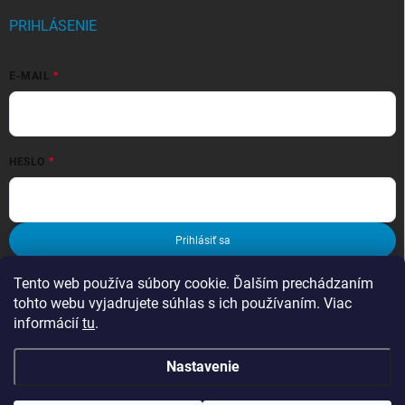
PRIHLÁSENIE
E-MAIL
HESLO
Prihlásiť sa
Nová registrácia
Zabudnuté heslo
Tento web používa súbory cookie. Ďalším prechádzaním
tohto webu vyjadrujete súhlas s ich používaním. Viac
informácií
tu
.
Nastavenie