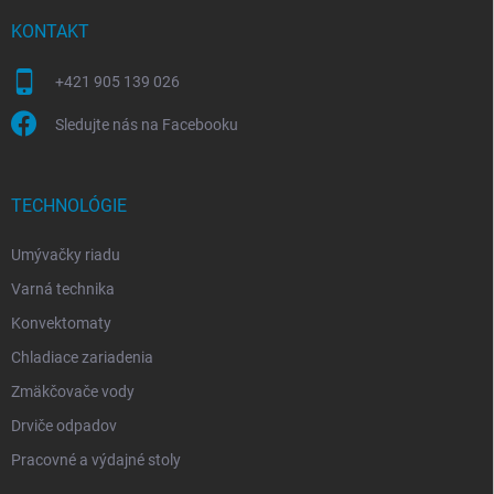
KONTAKT
+421 905 139 026
Sledujte nás na Facebooku
TECHNOLÓGIE
Umývačky riadu
Varná technika
Konvektomaty
Chladiace zariadenia
Zmäkčovače vody
Drviče odpadov
Pracovné a výdajné stoly