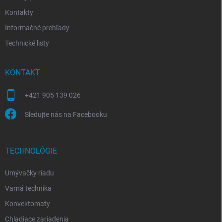
Kontakty
Informačné prehľady
Technické listy
KONTAKT
+421 905 139 026
Sledujte nás na Facebooku
TECHNOLÓGIE
Umývačky riadu
Varná technika
Konvektomaty
Chladiace zariadenia