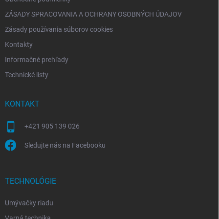
ZÁSADY SPRACOVANIA A OCHRANY OSOBNÝCH ÚDAJOV
Zásady používania súborov cookies
Kontakty
Informačné prehľady
Technické listy
KONTAKT
+421 905 139 026
Sledujte nás na Facebooku
TECHNOLÓGIE
Umývačky riadu
Varná technika