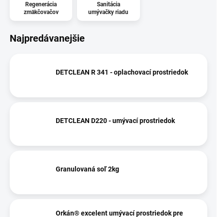
Regenerácia
Sanitácia
zmäkčovačov
umývačky riadu
Najpredávanejšie
DETCLEAN R 341 - oplachovací prostriedok
DETCLEAN D220 - umývací prostriedok
Granulovaná soľ 2kg
Orkán® excelent umývací prostriedok pre