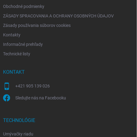
Obchodné podmienky
ZÁSADY SPRACOVANIA A OCHRANY OSOBNÝCH ÚDAJOV
Zásady používania súborov cookies
Kontakty
Informačné prehľady
Technické listy
KONTAKT
+421 905 139 026
Sledujte nás na Facebooku
TECHNOLÓGIE
Umývačky riadu