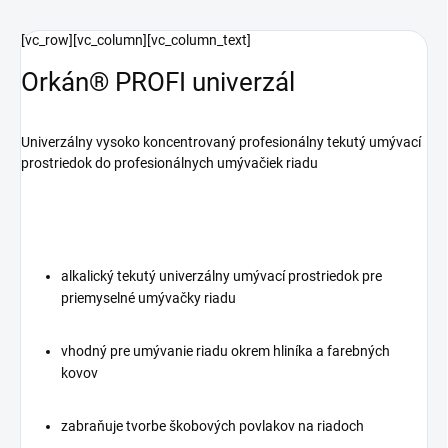
[vc_row][vc_column][vc_column_text]
Orkán® PROFI univerzál
Univerzálny vysoko koncentrovaný profesionálny tekutý umývací
prostriedok do profesionálnych umývačiek riadu
alkalický tekutý univerzálny umývací prostriedok pre
priemyselné umývačky riadu
vhodný pre umývanie riadu okrem hliníka a farebných
kovov
zabraňuje tvorbe škobových povlakov na riadoch