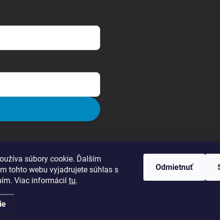
oužíva súbory cookie. Ďalším
Odmietnuť
m tohto webu vyjadrujete súhlas s
ním. Viac informácií
tu
.
ie