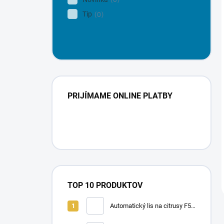
Tip
0
PRIJÍMAME ONLINE PLATBY
TOP 10 PRODUKTOV
Automatický lis na citrusy F50
A | FRUCOSOL