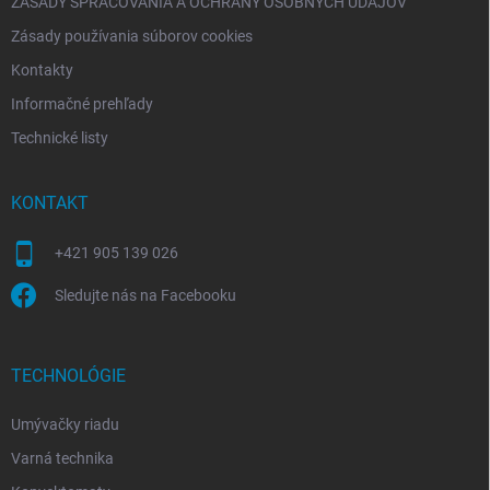
ZÁSADY SPRACOVANIA A OCHRANY OSOBNÝCH ÚDAJOV
Zásady používania súborov cookies
Kontakty
Informačné prehľady
Technické listy
KONTAKT
+421 905 139 026
Sledujte nás na Facebooku
TECHNOLÓGIE
Umývačky riadu
Varná technika