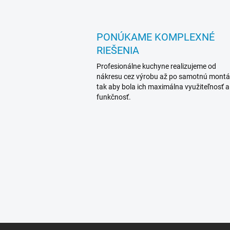
PONÚKAME KOMPLEXNÉ
RIEŠENIA
Profesionálne kuchyne realizujeme od
nákresu cez výrobu až po samotnú montá
tak aby bola ich maximálna využiteľnosť a
funkčnosť.
Z