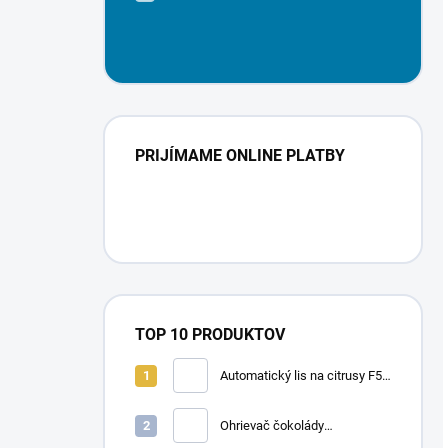
PRIJÍMAME ONLINE PLATBY
TOP 10 PRODUKTOV
Automatický lis na citrusy F50
A | FRUCOSOL
Ohrievač čokolády
CHOCOLADY 10