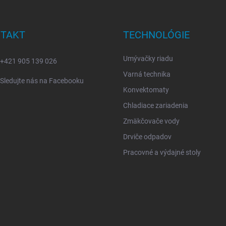
TAKT
TECHNOLÓGIE
Umývačky riadu
+421 905 139 026
Varná technika
Sledujte nás na Facebooku
Konvektomaty
Chladiace zariadenia
Zmäkčovače vody
Drviče odpadov
Pracovné a výdajné stoly