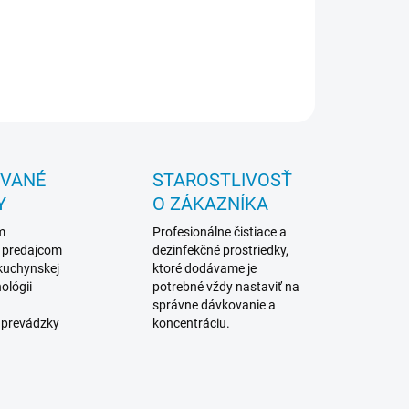
sud 220 kg
ILNÉ INFORMÁCIE
OPÝTAŤ SA
STRÁŽIŤ
OVANÉ
STAROSTLIVOSŤ
Y
O ZÁKAZNÍKA
m
Profesionálne čistiace a
 predajcom
dezinfekčné prostriedky,
 kuchynskej
ktoré dodávame je
ológii
potrebné vždy nastaviť na
správne dávkovanie a
 prevádzky
koncentráciu.