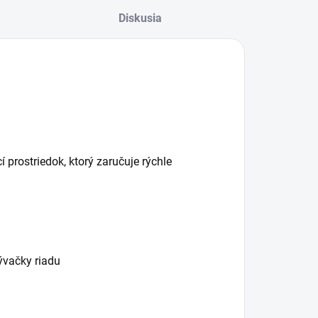
Diskusia
prostriedok, ktorý zaručuje rýchle
ývačky riadu