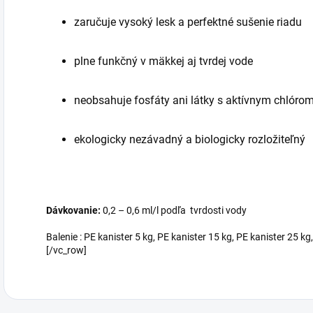
zaručuje vysoký lesk a perfektné sušenie riadu
plne funkčný v mäkkej aj tvrdej vode
neobsahuje fosfáty ani látky s aktívnym chlóro
ekologicky nezávadný a biologicky rozložiteľný
Dávkovanie:
0,2 – 0,6 ml/l podľa tvrdosti vody
Balenie : PE kanister 5 kg, PE kanister 15 kg, PE kanister 25 
[/vc_row]