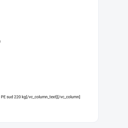
m
kg, PE sud 220 kg[/vc_column_text][/vc_column]