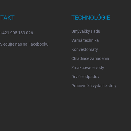
TAKT
TECHNOLÓGIE
Umývačky riadu
+421 905 139 026
Varná technika
Sledujte nás na Facebooku
Konvektomaty
Chladiace zariadenia
Zmäkčovače vody
Drviče odpadov
Pracovné a výdajné stoly