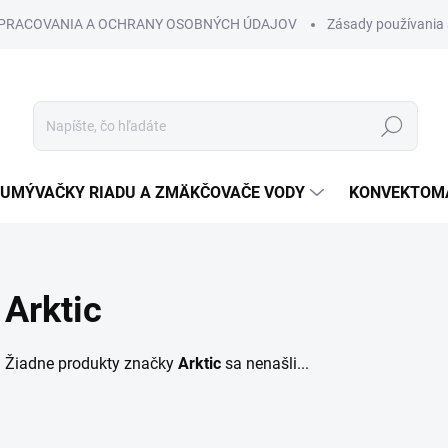
SPRACOVANIA A OCHRANY OSOBNÝCH ÚDAJOV
Zásady používania 
Hľadať
UMÝVAČKY RIADU A ZMÄKČOVAČE VODY
KONVEKTOMA
Arktic
Žiadne produkty značky
Arktic
sa nenašli...