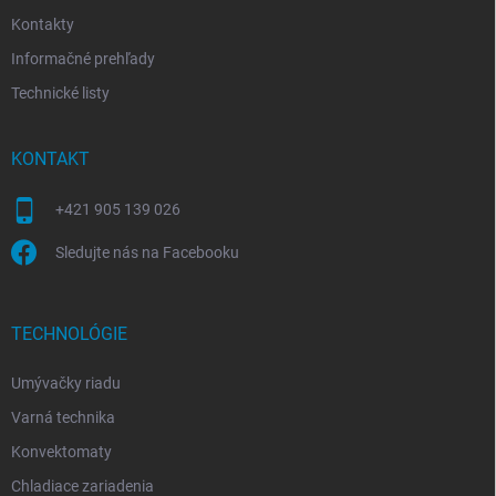
Kontakty
Informačné prehľady
Technické listy
KONTAKT
+421 905 139 026
Sledujte nás na Facebooku
TECHNOLÓGIE
Umývačky riadu
Varná technika
Konvektomaty
Chladiace zariadenia