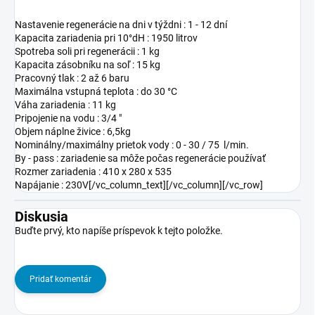
Nastavenie regenerácie na dni v týždni : 1 - 12 dní
Kapacita zariadenia pri 10°dH : 1950 litrov
Spotreba soli pri regenerácii : 1 kg
Kapacita zásobníku na soľ : 15 kg
Pracovný tlak : 2 až 6 baru
Maximálna vstupná teplota : do 30
°C
Váha zariadenia : 11 kg
Pripojenie na vodu : 3/4 "
Objem náplne živice : 6,5kg
Nominálny/maximálny prietok vody : 0 - 30 / 75 l/min.
By - pass : zariadenie sa môže počas regenerácie používať
Rozmer zariadenia : 410 x 280 x 535
Napájanie : 230V[/vc_column_text][/vc_column][/vc_row]
Diskusia
Buďte prvý, kto napíše príspevok k tejto položke.
Pridať komentár