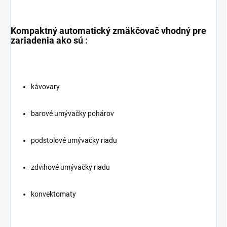
Kompaktný automatický zmäkčovač vhodný pre
zariadenia ako sú :
kávovary
barové umývačky pohárov
podstolové umývačky riadu
zdvihové umývačky riadu
konvektomaty