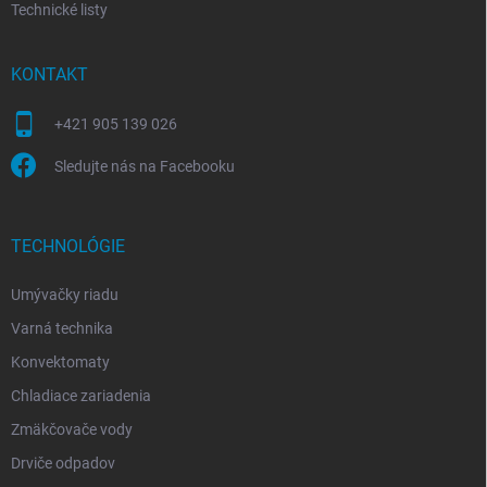
Technické listy
KONTAKT
+421 905 139 026
Sledujte nás na Facebooku
TECHNOLÓGIE
Umývačky riadu
Varná technika
Konvektomaty
Chladiace zariadenia
Zmäkčovače vody
Drviče odpadov