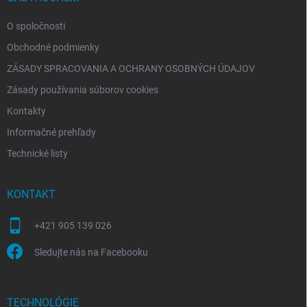
e
O spoločnosti
Obchodné podmienky
ZÁSADY SPRACOVANIA A OCHRANY OSOBNÝCH ÚDAJOV
Zásady používania súborov cookies
Kontakty
Informačné prehľady
Technické listy
KONTAKT
+421 905 139 026
Sledujte nás na Facebooku
TECHNOLÓGIE