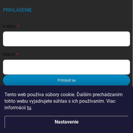
PRIHLÁSENIE
E-MAIL
HESLO
Prihlásiť sa
Nová registrácia
Zabudnuté heslo
Tento web používa súbory cookie. Ďalším prechádzaním
tohto webu vyjadrujete súhlas s ich používaním. Viac
informácií
tu
.
Nastavenie