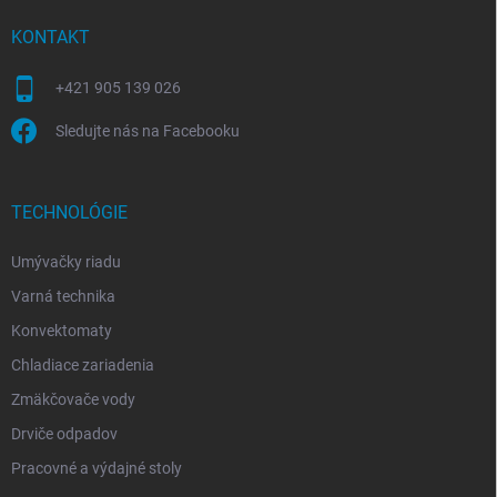
KONTAKT
+421 905 139 026
Sledujte nás na Facebooku
TECHNOLÓGIE
Umývačky riadu
Varná technika
Konvektomaty
Chladiace zariadenia
Zmäkčovače vody
Drviče odpadov
Pracovné a výdajné stoly