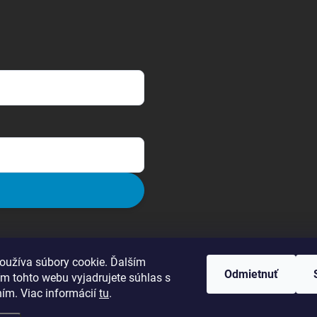
oužíva súbory cookie. Ďalším
Odmietnuť
m tohto webu vyjadrujete súhlas s
ním. Viac informácií
tu
.