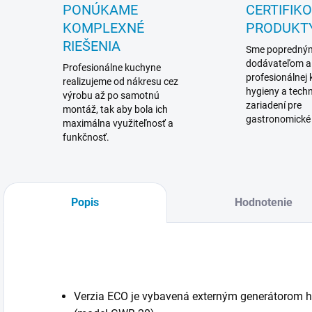
PONÚKAME
CERTIFIK
KOMPLEXNÉ
PRODUKT
RIEŠENIA
Sme popredný
dodávateľom a
Profesionálne kuchyne
profesionálnej
realizujeme od nákresu cez
hygieny a techn
výrobu až po samotnú
zariadení pre
montáž, tak aby bola ich
gastronomické
maximálna využiteľnosť a
funkčnosť.
Popis
Hodnotenie
Verzia ECO je vybavená externým generátorom h