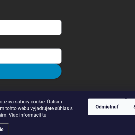
oužíva súbory cookie. Ďalším
Odmietnuť
m tohto webu vyjadrujete súhlas s
ním. Viac informácií
tu
.
ie