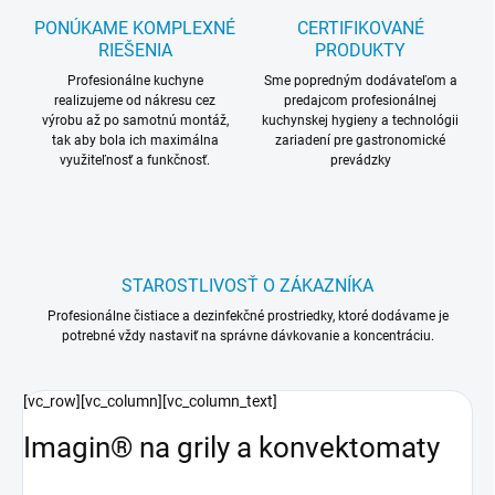
PONÚKAME KOMPLEXNÉ
CERTIFIKOVANÉ
RIEŠENIA
PRODUKTY
Profesionálne kuchyne
Sme popredným dodávateľom a
realizujeme od nákresu cez
predajcom profesionálnej
výrobu až po samotnú montáž,
kuchynskej hygieny a technológii
tak aby bola ich maximálna
zariadení pre gastronomické
využiteľnosť a funkčnosť.
prevádzky
STAROSTLIVOSŤ O ZÁKAZNÍKA
Profesionálne čistiace a dezinfekčné prostriedky, ktoré dodávame je
potrebné vždy nastaviť na správne dávkovanie a koncentráciu.
[vc_row][vc_column][vc_column_text]
Imagin® na grily a konvektomaty