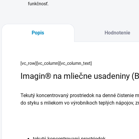
funkčnosť.
Popis
Hodnotenie
[vc_row][vc_column][vc_column_text]
Imagin® na mliečne usadeniny (
Tekutý koncentrovaný prostriedok na denné čistenie ml
do styku s mliekom vo výrobníkoch teplých nápojov, z
tekutý koncentrovaný prostriedok