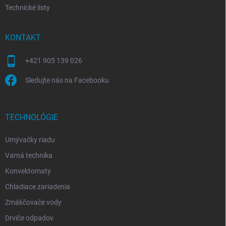
Technické listy
KONTAKT
+421 905 139 026
Sledujte nás na Facebooku
TECHNOLÓGIE
Umývačky riadu
Varná technika
Konvektomaty
Chladiace zariadenia
Zmäkčovače vody
Drviče odpadov