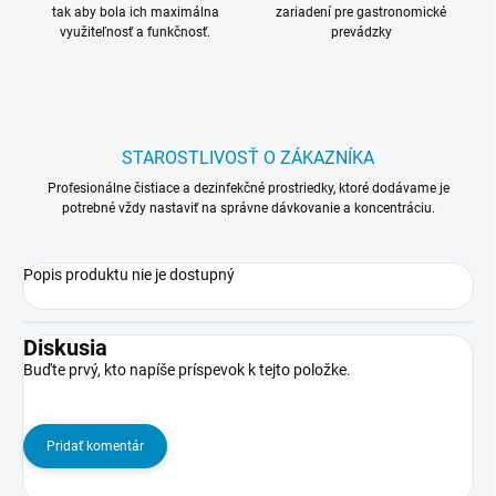
tak aby bola ich maximálna
zariadení pre gastronomické
využiteľnosť a funkčnosť.
prevádzky
STAROSTLIVOSŤ O ZÁKAZNÍKA
Profesionálne čistiace a dezinfekčné prostriedky, ktoré dodávame je
potrebné vždy nastaviť na správne dávkovanie a koncentráciu.
Popis produktu nie je dostupný
Diskusia
Buďte prvý, kto napíše príspevok k tejto položke.
Pridať komentár