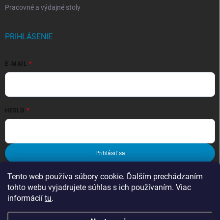
Pracovné a výdajné stoly
PRIHLÁSENIE
E-MAIL
HESLO
Prihlásiť sa
Nová registrácia
Zabudnuté heslo
Tento web používa súbory cookie. Ďalším prechádzaním
tohto webu vyjadrujete súhlas s ich používaním. Viac
informácií
tu
.