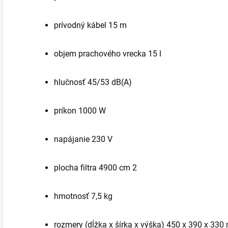
prívodný kábel 15 m
objem prachového vrecka 15 l
hlučnosť 45/53 dB(A)
príkon 1000 W
napájanie 230 V
plocha filtra 4900 cm 2
hmotnosť 7,5 kg
rozmery (dĺžka x šírka x výška) 450 x 390 x 33