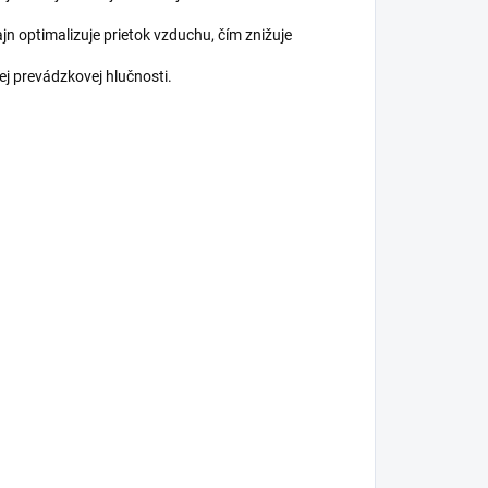
ajn optimalizuje prietok vzduchu, čím znižuje
ej prevádzkovej hlučnosti.