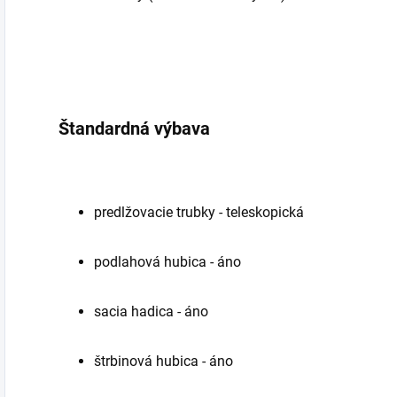
Štandardná výbava
predlžovacie trubky - teleskopická
podlahová hubica - áno
sacia hadica - áno
štrbinová hubica - áno