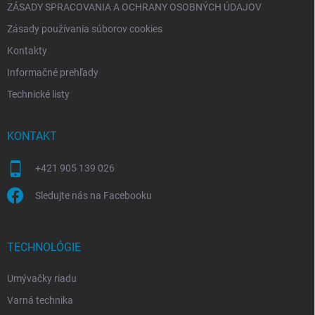
ZÁSADY SPRACOVANIA A OCHRANY OSOBNÝCH ÚDAJOV
Zásady používania súborov cookies
Kontakty
Informačné prehľady
Technické listy
KONTAKT
+421 905 139 026
Sledujte nás na Facebooku
TECHNOLÓGIE
Umývačky riadu
Varná technika