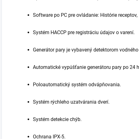
Software po PC pre ovládanie: Histórie receptov,
Systém HACCP pre registráciu údajov o varení.
Generátor pary je vybavený detektorom vodnéh
Automatické vypúšťanie generátoru pary po 24 h
Poloautomatický systém odvápňovania.
Systém rýchleho uzatvárania dverí.
Systém detekcie chýb.
Ochrana IPX-5.