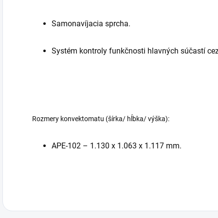
Samonavíjacia sprcha.
Systém kontroly funkčnosti hlavných súčastí cez
Rozmery konvektomatu (šírka/ hĺbka/ výška):
APE-102 – 1.130 x 1.063 x 1.117 mm.