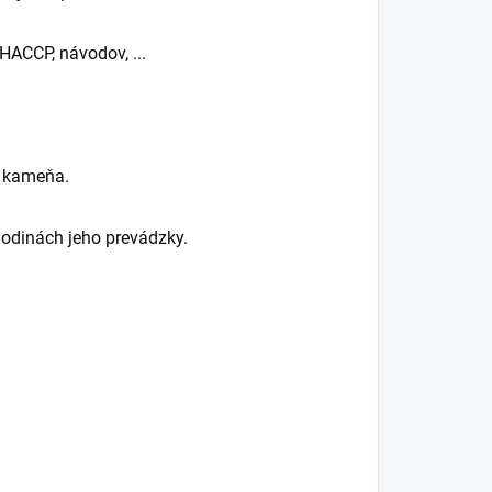
 HACCP, návodov, ...
o kameňa.
odinách jeho prevádzky.