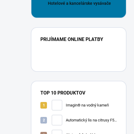
Hotelové a kancelárske vysávače
PRIJÍMAME ONLINE PLATBY
TOP 10 PRODUKTOV
Imagin® na vodný kameň
Automatický lis na citrusy F50
A | FRUCOSOL