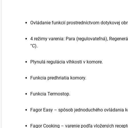
Ovládanie funkcií prostredníctvom dotykovej obr
4 režimy varenia: Para (regulovateľná), Regener
°C).
Plynulá regulácia vlhkosti v komore.
Funkcia predhriatia komory.
Funkcia Termostop.
Fagor Easy – spôsob jednoduchého ovládania 
Fagor Cooking – varenie podľa vložených recepto