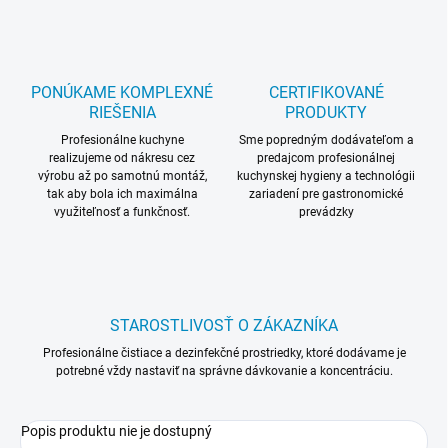
PONÚKAME KOMPLEXNÉ
CERTIFIKOVANÉ
RIEŠENIA
PRODUKTY
Profesionálne kuchyne
Sme popredným dodávateľom a
realizujeme od nákresu cez
predajcom profesionálnej
výrobu až po samotnú montáž,
kuchynskej hygieny a technológii
tak aby bola ich maximálna
zariadení pre gastronomické
využiteľnosť a funkčnosť.
prevádzky
STAROSTLIVOSŤ O ZÁKAZNÍKA
Profesionálne čistiace a dezinfekčné prostriedky, ktoré dodávame je
potrebné vždy nastaviť na správne dávkovanie a koncentráciu.
Popis produktu nie je dostupný