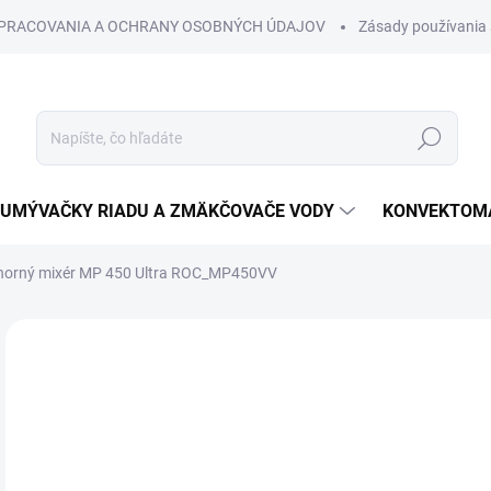
SPRACOVANIA A OCHRANY OSOBNÝCH ÚDAJOV
Zásady používania 
Hľadať
UMÝVAČKY RIADU A ZMÄKČOVAČE VODY
KONVEKTOMA
norný mixér MP 450 Ultra ROC_MP450VV
Neohodnotené
Podrobnosti hodnotenia
€
€1,
Jedn
cena