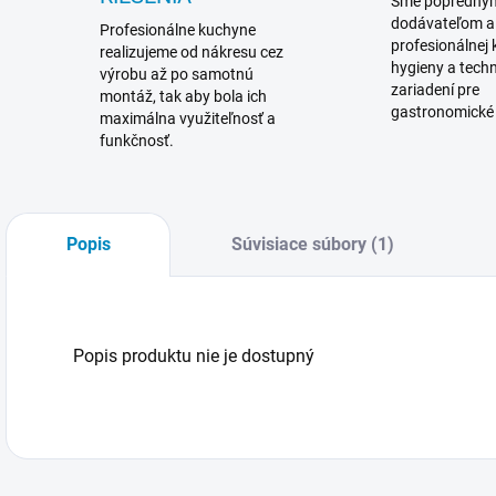
Sme popredný
dodávateľom a
Profesionálne kuchyne
profesionálnej
realizujeme od nákresu cez
hygieny a techn
výrobu až po samotnú
zariadení pre
montáž, tak aby bola ich
gastronomické
maximálna využiteľnosť a
funkčnosť.
Popis
Súvisiace súbory (1)
Popis produktu nie je dostupný