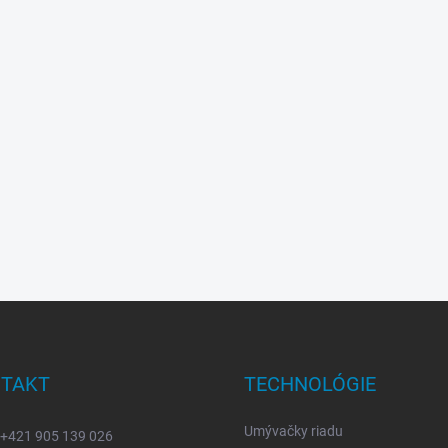
TAKT
TECHNOLÓGIE
Umývačky riadu
+421 905 139 026