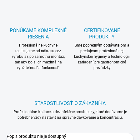
PONÚKAME KOMPLEXNÉ
CERTIFIKOVANÉ
RIEŠENIA
PRODUKTY
Profesionálne kuchyne
Sme popredným dodávateľom a
realizujeme od nákresu cez
predajcom profesionálnej
výrobu až po samotnú montáž,
kuchynskej hygieny a technológii
tak aby bola ich maximálna
zariadení pre gastronomické
využiteľnosť a funkčnosť.
prevádzky
STAROSTLIVOSŤ O ZÁKAZNÍKA
Profesionálne čistiace a dezinfekčné prostriedky, ktoré dodávame je
potrebné vždy nastaviť na správne dávkovanie a koncentráciu.
Popis produktu nie je dostupný