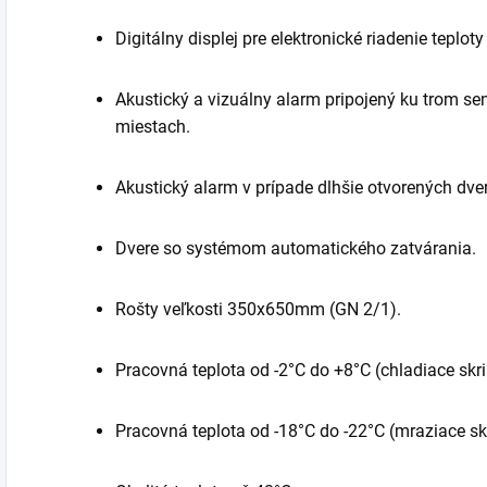
Digitálny displej pre elektronické riadenie teplo
Akustický a vizuálny alarm pripojený ku trom s
miestach.
Akustický alarm v prípade dlhšie otvorených dver
Dvere so systémom automatického zatvárania.
Rošty veľkosti 350x650mm (GN 2/1).
Pracovná teplota od -2°C do +8°C (chladiace skri
Pracovná teplota od -18°C do -22°C (mraziace sk