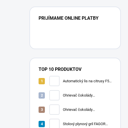
PRIJÍMAME ONLINE PLATBY
TOP 10 PRODUKTOV
Automatický lis na citrusy F50
A | FRUCOSOL
Ohrievač čokolády
CHOCOLADY 10
Ohrievač čokolády
CHOCOLADY 5
Stolový plynový gril FAGOR