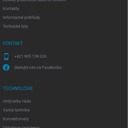
Kontakty
Informačné prehľady
Technické listy
KONTAKT
+421 905 139 026
Sledujte nás na Facebooku
TECHNOLÓGIE
Umývačky riadu
Varná technika
Konvektomaty
Chladiace zariadenia