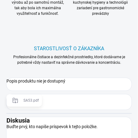
výrobu až po samotnú montáž,
kuchynskej hygieny a technológii
tak aby bola ich maximálna
zariadení pre gastronomické
využiteľnosť a funkčnosť.
prevádzky
STAROSTLIVOSŤ O ZÁKAZNÍKA
Profesionálne čistiace a dezinfekčné prostriedky, ktoré dodávame je
potrebné vždy nastaviť na správne dávkovanie a koncentráciu.
Popis produktu nie je dostupný
SA53.pdf
Diskusia
Buďte prvý, kto napíše príspevok k tejto položke.