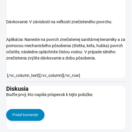
Dávkovanie: V závislosti na veľkosti znečisteného povrchu.
Aplikácia: Naneste na povrch znečistenej sanitárnej keramiky a za
pomocou mechanického pôsobenia (štetka, kefa, hubka) povrch
očistite, následne opláchnite čistou vodou. V prípade silného
znečistenia zvýšte dávkovanie a dobu pôsobenia.
[/vc_column_text][/vc_column][/vc_row]
Diskusia
Buďte prvý, kto napíše príspevok k tejto položke.
Pridať komentár