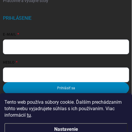
Pracovné a výdajné stoly
PRIHLÁSENIE
E-MAIL
HESLO
Prihlásiť sa
Nová registrácia
Zabudnuté heslo
Tento web používa súbory cookie. Ďalším prechádzaním
tohto webu vyjadrujete súhlas s ich používaním. Viac
informácií
tu
.
Nastavenie