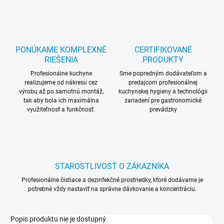
PONÚKAME KOMPLEXNÉ
CERTIFIKOVANÉ
RIEŠENIA
PRODUKTY
Profesionálne kuchyne
Sme popredným dodávateľom a
realizujeme od nákresu cez
predajcom profesionálnej
výrobu až po samotnú montáž,
kuchynskej hygieny a technológii
tak aby bola ich maximálna
zariadení pre gastronomické
využiteľnosť a funkčnosť.
prevádzky
STAROSTLIVOSŤ O ZÁKAZNÍKA
Profesionálne čistiace a dezinfekčné prostriedky, ktoré dodávame je
potrebné vždy nastaviť na správne dávkovanie a koncentráciu.
Popis produktu nie je dostupný