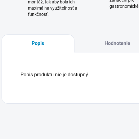
zariadení pre
montáž, tak aby bola ich
gastronomické
maximálna využiteľnosť a
funkčnosť.
Popis
Hodnotenie
Popis produktu nie je dostupný