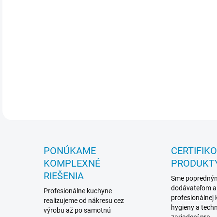
PONÚKAME
CERTIFIK
KOMPLEXNÉ
PRODUKT
RIEŠENIA
Sme popredný
dodávateľom a
Profesionálne kuchyne
profesionálnej
realizujeme od nákresu cez
hygieny a techn
výrobu až po samotnú