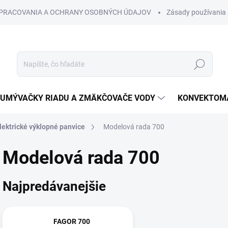
SPRACOVANIA A OCHRANY OSOBNÝCH ÚDAJOV
Zásady používania 
Hľadať
UMÝVAČKY RIADU A ZMÄKČOVAČE VODY
KONVEKTOMA
lektrické výklopné panvice
Modelová rada 700
Modelová rada 700
Najpredávanejšie
FAGOR 700