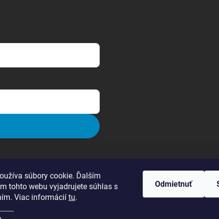
oužíva súbory cookie. Ďalším
Odmietnuť
m tohto webu vyjadrujete súhlas s
ním. Viac informácií
tu
.